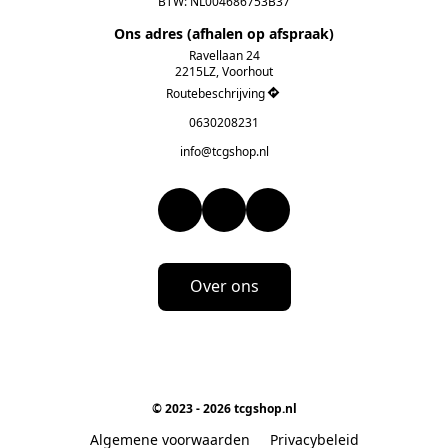
BTW: NL004686753B37
Ons adres (afhalen op afspraak)
Ravellaan 24

2215LZ, Voorhout
Routebeschrijving
0630208231
info@tcgshop.nl
Over ons
© 2023 - 2026 tcgshop.nl
Algemene voorwaarden
Privacybeleid