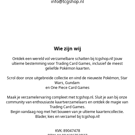
info@tcgshop.nl
Wie zijn wij
Ontdek een wereld vol verzamelbare schatten bij tcgshop.nl! Jouw 
ultieme bestemming voor Trading Card Games, inclusief de meest 
geliefde Pokémon kaarten.

Scrol door onze uitgebreide collectie en vind de nieuwste Pokémon, Star 
Wars, Gundam 
en One Piece Card Games

Maak je verzamelervaring compleet met tcgshop.nl. Sluit je aan bij onze 
community van enthousiaste kaartverzamelaars en ontdek de magie van 
Trading Card Games.

Begin vandaag nog met het bouwen van je ultieme kaartencollectie. 
Blader, kies en verzamel bij tcgshop.nl!

KVK: 89047478
