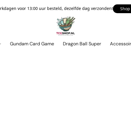
kdagen voor 13:00 uur besteld, dezelfde dag verzonden!
Shop
Gundam Card Game
Dragon Ball Super
Accessoi