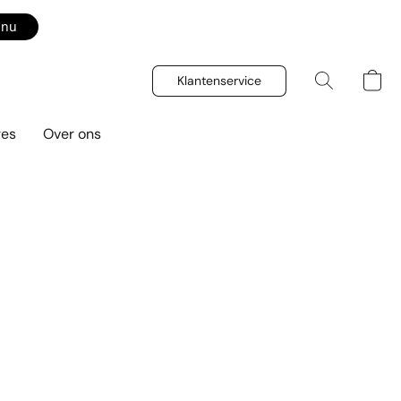
 nu
Klantenservice
res
Over ons