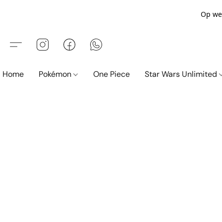
Op wer
Home
Pokémon
One Piece
Star Wars Unlimited