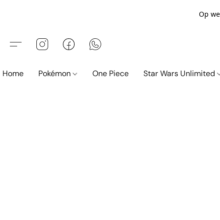
Op wer
Home
Pokémon
One Piece
Star Wars Unlimited