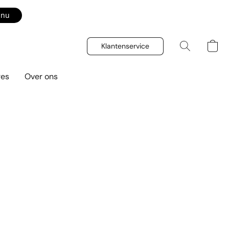
 nu
Klantenservice
res
Over ons