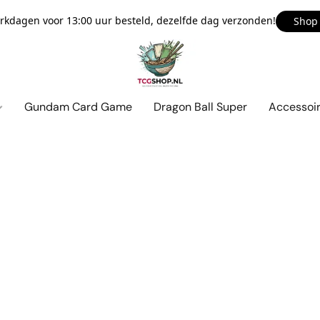
kdagen voor 13:00 uur besteld, dezelfde dag verzonden!
Shop
Gundam Card Game
Dragon Ball Super
Accessoi