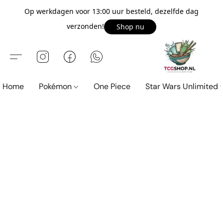
Op werkdagen voor 13:00 uur besteld, dezelfde dag
verzonden!
Shop nu
Home
Pokémon
One Piece
Star Wars Unlimited