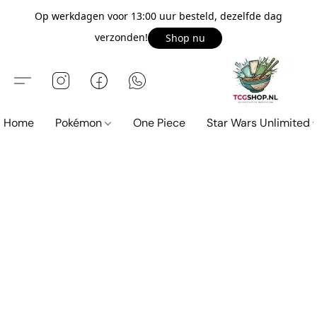
Op werkdagen voor 13:00 uur besteld, dezelfde dag
verzonden!
Shop nu
Home
Pokémon
One Piece
Star Wars Unlimited