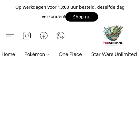
Op werkdagen voor 13:00 uur besteld, dezelfde dag
verzonden!
Shop nu
Home
Pokémon
One Piece
Star Wars Unlimited