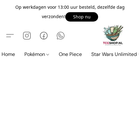
Op werkdagen voor 13:00 uur besteld, dezelfde dag
verzonden!
Shop nu
Home
Pokémon
One Piece
Star Wars Unlimited