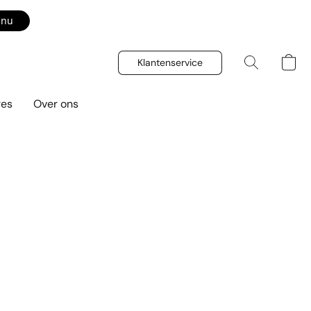
 nu
Klantenservice
res
Over ons