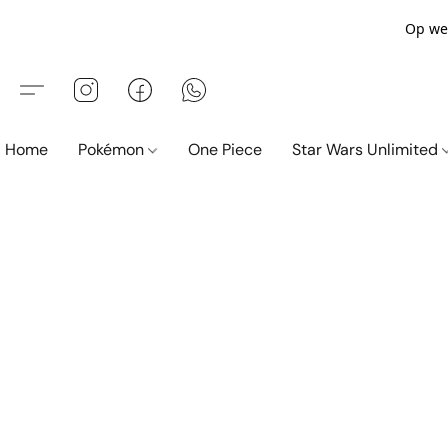
Op wer
Home
Pokémon
One Piece
Star Wars Unlimited