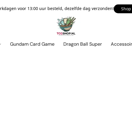
kdagen voor 13:00 uur besteld, dezelfde dag verzonden!
Shop
Gundam Card Game
Dragon Ball Super
Accessoi