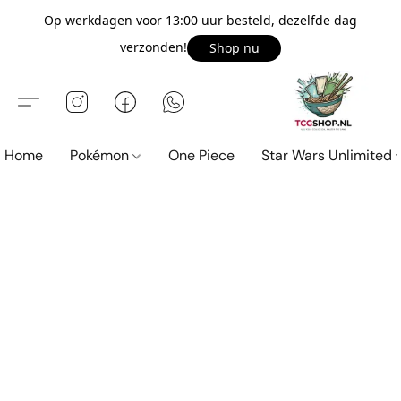
Op werkdagen voor 13:00 uur besteld, dezelfde dag
verzonden!
Shop nu
Home
Pokémon
One Piece
Star Wars Unlimited