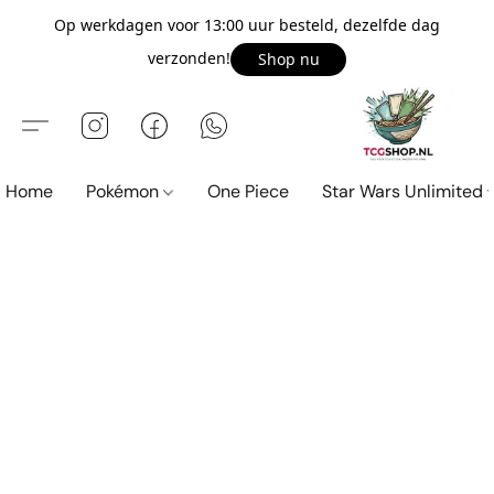
Op werkdagen voor 13:00 uur besteld, dezelfde dag
verzonden!
Shop nu
Home
Pokémon
One Piece
Star Wars Unlimited