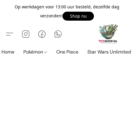
Op werkdagen voor 13:00 uur besteld, dezelfde dag
verzonden!
Shop nu
Home
Pokémon
One Piece
Star Wars Unlimited