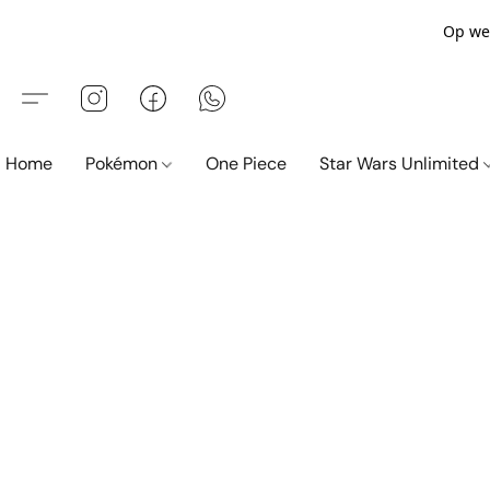
Op wer
Home
Pokémon
One Piece
Star Wars Unlimited