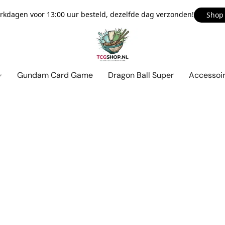
kdagen voor 13:00 uur besteld, dezelfde dag verzonden!
Shop
Gundam Card Game
Dragon Ball Super
Accessoi