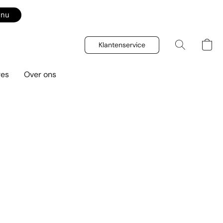
 nu
Klantenservice
res
Over ons