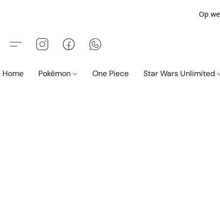
Op wer
Home
Pokémon
One Piece
Star Wars Unlimited