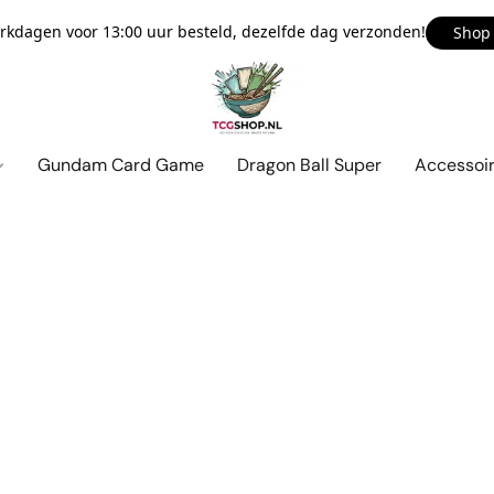
kdagen voor 13:00 uur besteld, dezelfde dag verzonden!
Shop
Gundam Card Game
Dragon Ball Super
Accessoi