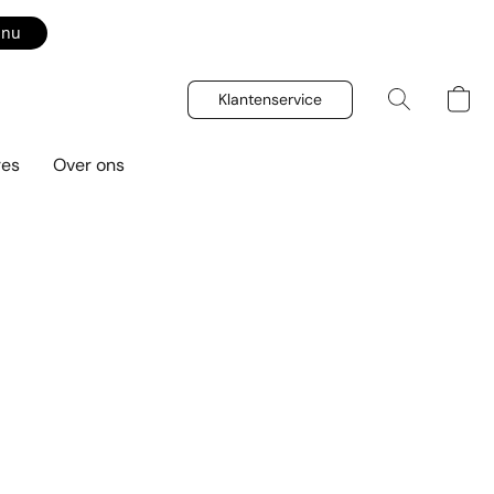
 nu
Klantenservice
res
Over ons