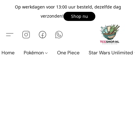
Op werkdagen voor 13:00 uur besteld, dezelfde dag
verzonden!
Shop nu
Home
Pokémon
One Piece
Star Wars Unlimited