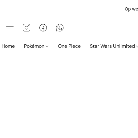
Op wer
Home
Pokémon
One Piece
Star Wars Unlimited