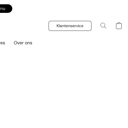
 nu
Klantenservice
res
Over ons