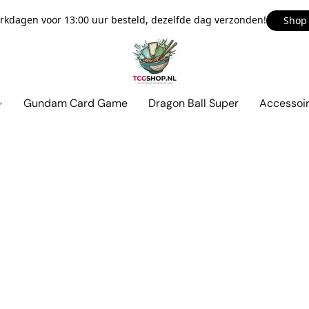
kdagen voor 13:00 uur besteld, dezelfde dag verzonden!
Shop
Gundam Card Game
Dragon Ball Super
Accessoi