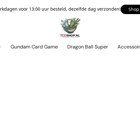
kdagen voor 13:00 uur besteld, dezelfde dag verzonden!
Shop
Gundam Card Game
Dragon Ball Super
Accessoi