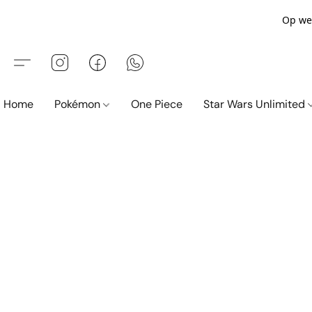
Op wer
Home
Pokémon
One Piece
Star Wars Unlimited