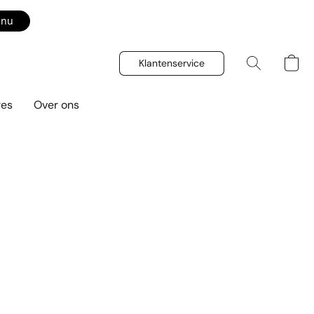
 nu
Klantenservice
res
Over ons